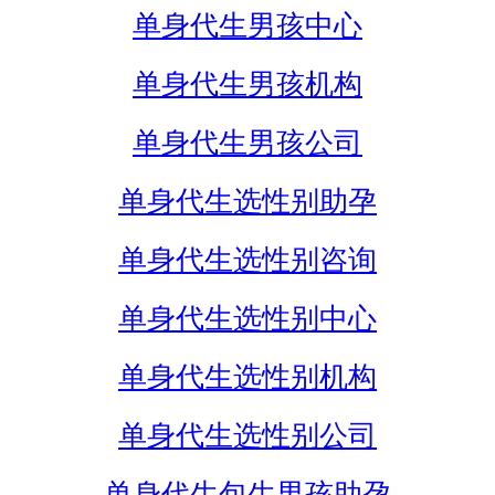
单身代生男孩中心
单身代生男孩机构
单身代生男孩公司
单身代生选性别助孕
单身代生选性别咨询
单身代生选性别中心
单身代生选性别机构
单身代生选性别公司
单身代生包生男孩助孕